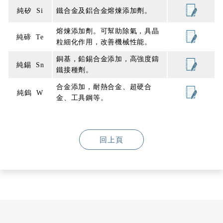
純矽 Si
鐵合金及鋁合金熔煉添加劑。
熔煉添加劑。可幫助除氣，具晶
純碲 Te
粒細化作用，改善機械性能。
銅基，鉛錫合金添加，高強度鑄
純錫 Sn
鐵接種劑。
合金添加，耐熱合金、超硬合
純鎢 W
金、工具鋼等。
回上頁