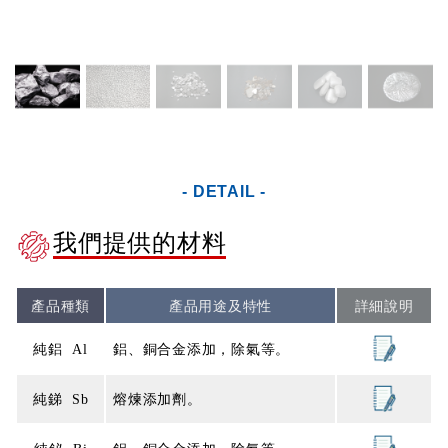
- DETAIL -
我們提供的材料
產品種類
產品用途及特性
詳細說明
純鋁 Al
鋁、銅合金添加，除氣等。
純銻 Sb
熔煉添加劑。