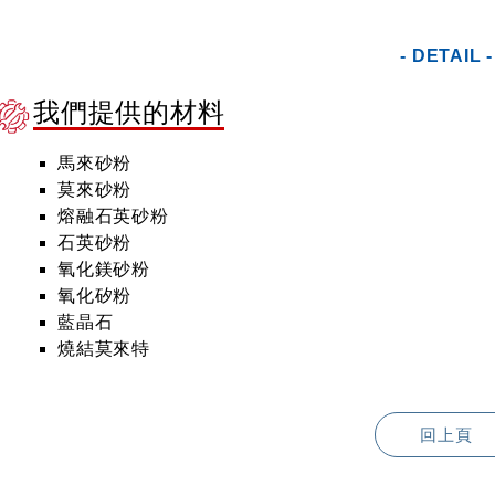
- DETAIL -
我們提供的材料
馬來砂粉
莫來砂粉
熔融石英砂粉
石英砂粉
氧化鎂砂粉
氧化矽粉
藍晶石
燒結莫來特
回上頁