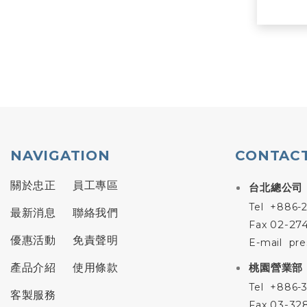
NAVIGATION
CONTACT
關於忠正
員工專區
台北總公司
Tel
+886-2
最新消息
聯絡我們
02-27
Fax
優惠活動
免責聲明
E-mail
pre
桃園營業部
產品介紹
使用條款
Tel
+886-3
客製服務
03-32
Fax